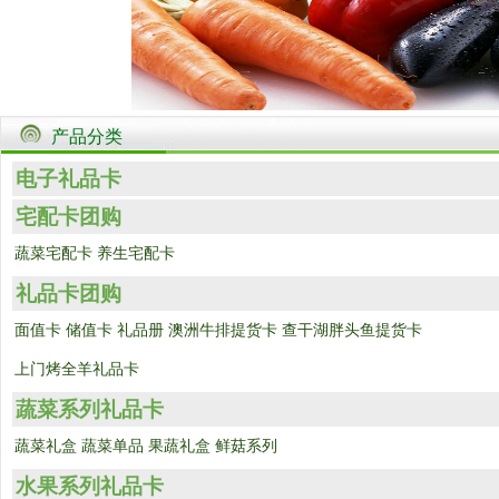
产品分类
电子礼品卡
宅配卡团购
蔬菜宅配卡
养生宅配卡
礼品卡团购
面值卡
储值卡
礼品册
澳洲牛排提货卡
查干湖胖头鱼提货卡
上门烤全羊礼品卡
蔬菜系列礼品卡
蔬菜礼盒
蔬菜单品
果蔬礼盒
鲜菇系列
水果系列礼品卡