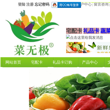
登陆
注册
忘记密码
用户中心
留言咨询
|
宅配卡
礼品卡
蔬
网站首页
宅配卡
礼品卡订购
产品中心