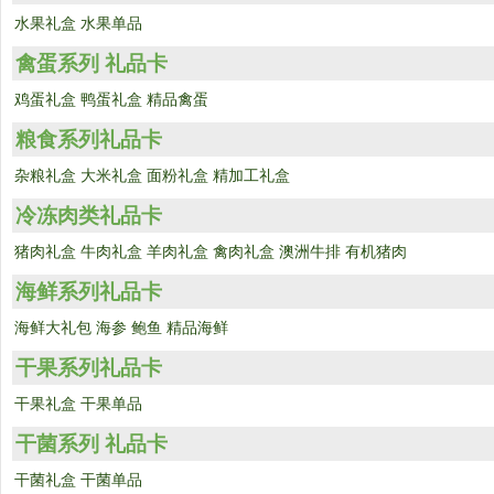
水果礼盒
水果单品
禽蛋系列 礼品卡
鸡蛋礼盒
鸭蛋礼盒
精品禽蛋
粮食系列礼品卡
杂粮礼盒
大米礼盒
面粉礼盒
精加工礼盒
冷冻肉类礼品卡
猪肉礼盒
牛肉礼盒
羊肉礼盒
禽肉礼盒
澳洲牛排
有机猪肉
海鲜系列礼品卡
海鲜大礼包
海参
鲍鱼
精品海鲜
干果系列礼品卡
干果礼盒
干果单品
干菌系列 礼品卡
干菌礼盒
干菌单品