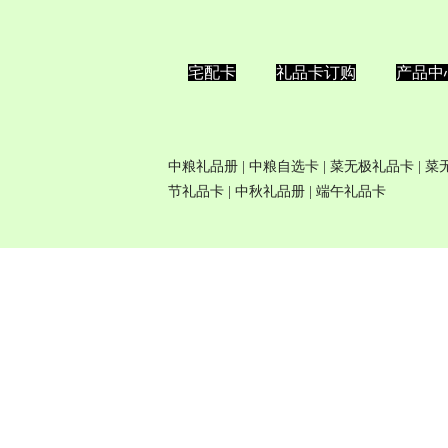
宅配卡
礼品卡订购
产品中
中粮礼品册
|
中粮自选卡
| 菜无极
礼品卡
| 
节礼品卡
|
中秋礼品册
|
端午礼品卡