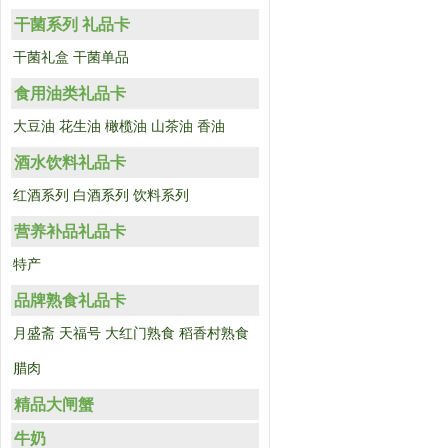
干菌系列 礼品卡
干菌礼盒
干菌单品
食用油类礼品卡
大豆油
花生油
橄榄油
山茶油
香油
酒水饮料礼品卡
红酒系列
白酒系列
饮料系列
营养补品礼品卡
特产
品牌熟食礼品卡
月盛斋
天福号
大红门熟食
稻香村熟食
腊肉
精品大闸蟹
牛奶