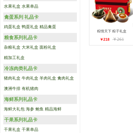
水果礼盒
水果单品
禽蛋系列 礼品卡
鸡蛋礼盒
鸭蛋礼盒
精品禽蛋
粽情天下 粽子礼盒
粮食系列礼品卡
￥261
￥218
杂粮礼盒
大米礼盒
面粉礼盒
精加工礼盒
冷冻肉类礼品卡
猪肉礼盒
牛肉礼盒
羊肉礼盒
禽肉礼盒
澳洲牛排
有机猪肉
海鲜系列礼品卡
海鲜大礼包
海参
鲍鱼
精品海鲜
干果系列礼品卡
干果礼盒
干果单品