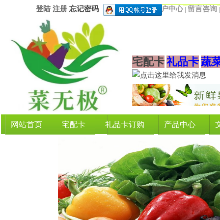
登陆
注册
忘记密码
用户中心
留言咨询
|
宅配卡
礼品卡
蔬
网站首页
宅配卡
礼品卡订购
产品中心