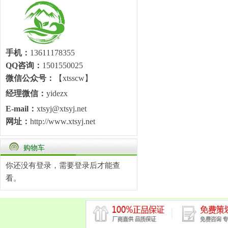
手机：
13611178355
QQ咨询：
1501550025
微信公众号：
【xtsscw】
经理微信：
yidezx
E-mail：
xtsyj@xtsyj.net
网址：
http://www.xtsyj.net
购物车
你还没有登录，需要
登录
后才能查
看。