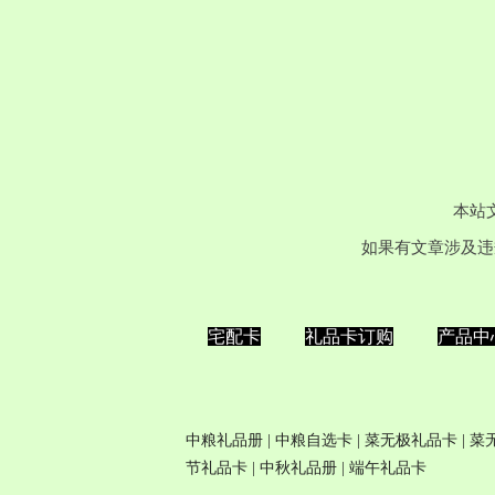
本站
如果有文章涉及违
宅配卡
礼品卡订购
产品中
中粮礼品册
|
中粮自选卡
| 菜无极
礼品卡
| 
节礼品卡
|
中秋礼品册
|
端午礼品卡