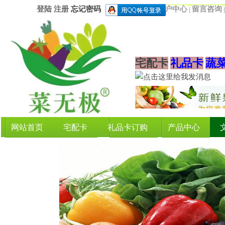
登陆
注册
忘记密码
用户中心
留言咨询
|
宅配卡
礼品卡
蔬
网站首页
宅配卡
礼品卡订购
产品中心