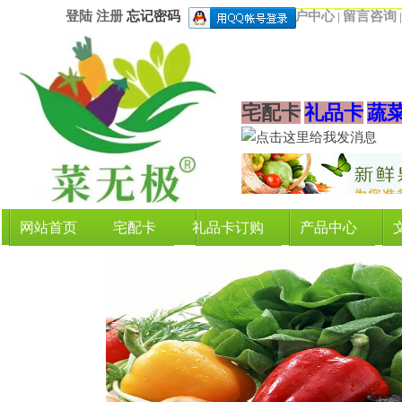
登陆
注册
忘记密码
用户中心
留言咨询
|
宅配卡
礼品卡
蔬
网站首页
宅配卡
礼品卡订购
产品中心