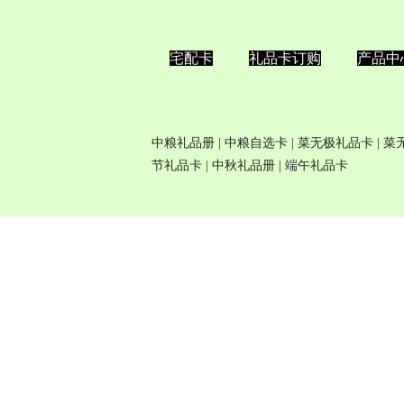
宅配卡
礼品卡订购
产品中
中粮礼品册
|
中粮自选卡
| 菜无极
礼品卡
| 
节礼品卡
|
中秋礼品册
|
端午礼品卡