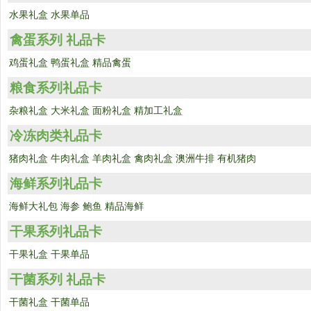
水果礼盒
水果单品
禽蛋系列 礼品卡
鸡蛋礼盒
鸭蛋礼盒
精品禽蛋
粮食系列礼品卡
杂粮礼盒
大米礼盒
面粉礼盒
精加工礼盒
冷冻肉类礼品卡
猪肉礼盒
牛肉礼盒
羊肉礼盒
禽肉礼盒
澳洲牛排
有机猪肉
海鲜系列礼品卡
海鲜大礼包
海参
鲍鱼
精品海鲜
干果系列礼品卡
干果礼盒
干果单品
干菌系列 礼品卡
干菌礼盒
干菌单品