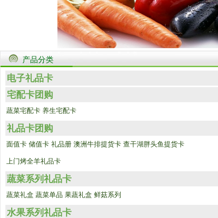
产品分类
电子礼品卡
宅配卡团购
蔬菜宅配卡
养生宅配卡
礼品卡团购
面值卡
储值卡
礼品册
澳洲牛排提货卡
查干湖胖头鱼提货卡
上门烤全羊礼品卡
蔬菜系列礼品卡
蔬菜礼盒
蔬菜单品
果蔬礼盒
鲜菇系列
水果系列礼品卡