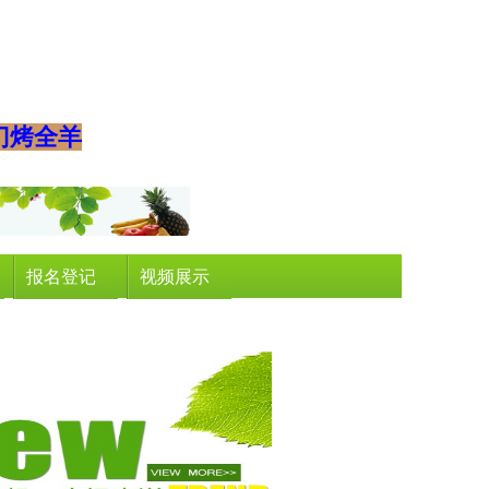
门烤全羊
报名登记
视频展示