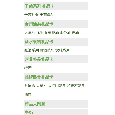
干菌系列 礼品卡
干菌礼盒
干菌单品
食用油类礼品卡
大豆油
花生油
橄榄油
山茶油
香油
酒水饮料礼品卡
红酒系列
白酒系列
饮料系列
营养补品礼品卡
特产
品牌熟食礼品卡
月盛斋
天福号
大红门熟食
稻香村熟食
腊肉
精品大闸蟹
牛奶