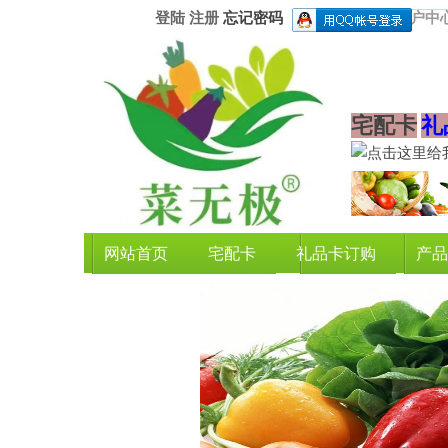
登陆
注册
忘记密码
用户中
宅配卡
礼
网站首页
宅配卡
礼品卡订购
产品