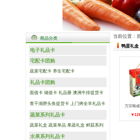
当前位置：
商品分类
鸭蛋礼盒
电子礼品卡
宅配卡团购
蔬菜宅配卡
养生宅配卡
礼品卡团购
面值卡
储值卡
礼品册
澳洲牛排提货卡
查干湖胖头鱼提货卡
上门烤全羊礼品卡
万宗顺咸
蔬菜系列礼品卡
￥12
蔬菜礼盒
蔬菜单品
果蔬礼盒
鲜菇系列
水果系列礼品卡