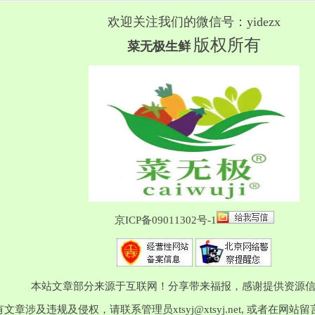
欢迎关注我们的微信号：yidezx
版权所有
菜无极生鲜
京ICP备09011302号-1
本站文章部分来源于互联网！分享带来福报，感谢提供资源
有文章涉及违规及侵权，请联系管理员
xtsyj@xtsyj.net
, 或者在网站