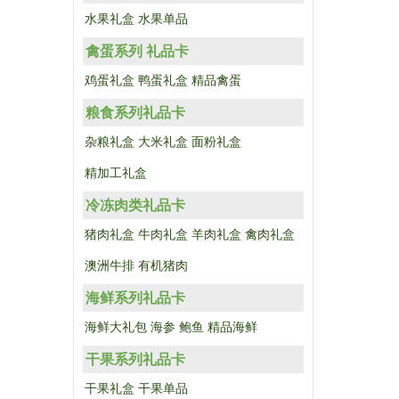
水果礼盒
水果单品
禽蛋系列 礼品卡
鸡蛋礼盒
鸭蛋礼盒
精品禽蛋
粮食系列礼品卡
杂粮礼盒
大米礼盒
面粉礼盒
精加工礼盒
冷冻肉类礼品卡
猪肉礼盒
牛肉礼盒
羊肉礼盒
禽肉礼盒
澳洲牛排
有机猪肉
海鲜系列礼品卡
海鲜大礼包
海参
鲍鱼
精品海鲜
干果系列礼品卡
干果礼盒
干果单品