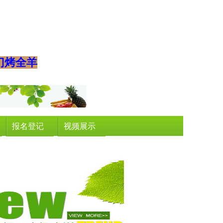
门烤全羊
报名登记
视频展示