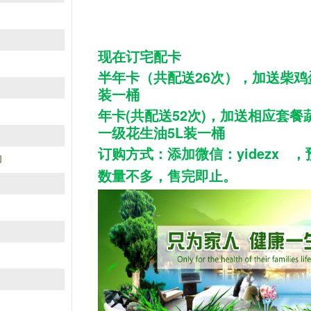
现在订宅配卡
半年卡（共配送26次），加送柴鸡
装一桶
年卡(共配送52次)，加送相应套餐
一级花生油5L装一桶
订购方式：添加微信：yidezx 
肉
数量不多，售完即止。