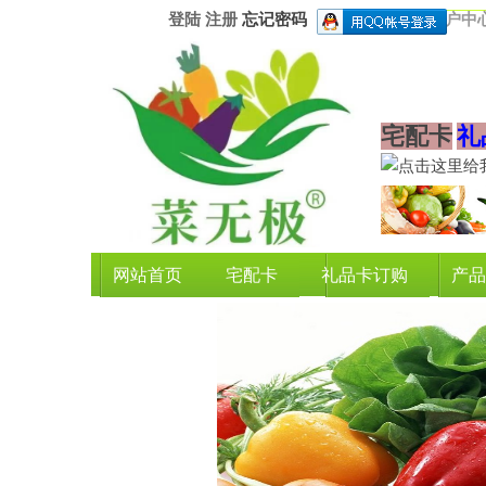
登陆
注册
忘记密码
用户中
宅配卡
礼
网站首页
宅配卡
礼品卡订购
产品