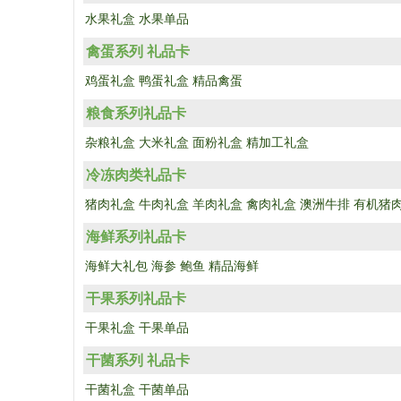
水果礼盒
水果单品
禽蛋系列 礼品卡
鸡蛋礼盒
鸭蛋礼盒
精品禽蛋
粮食系列礼品卡
杂粮礼盒
大米礼盒
面粉礼盒
精加工礼盒
冷冻肉类礼品卡
猪肉礼盒
牛肉礼盒
羊肉礼盒
禽肉礼盒
澳洲牛排
有机猪
海鲜系列礼品卡
海鲜大礼包
海参
鲍鱼
精品海鲜
干果系列礼品卡
干果礼盒
干果单品
干菌系列 礼品卡
干菌礼盒
干菌单品