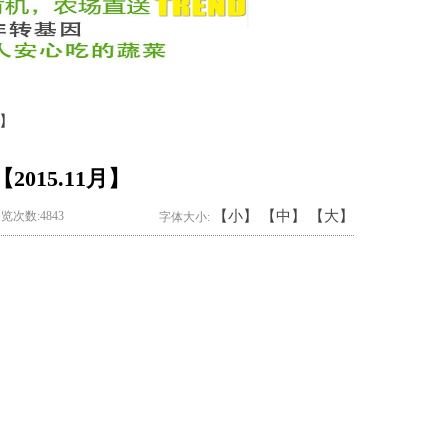
月】
2015.11月】
【小】
【中】
【大】
 浏览次数:4843
字体大小: