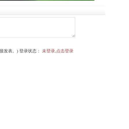
接发表。) 登录状态：
未登录,点击登录