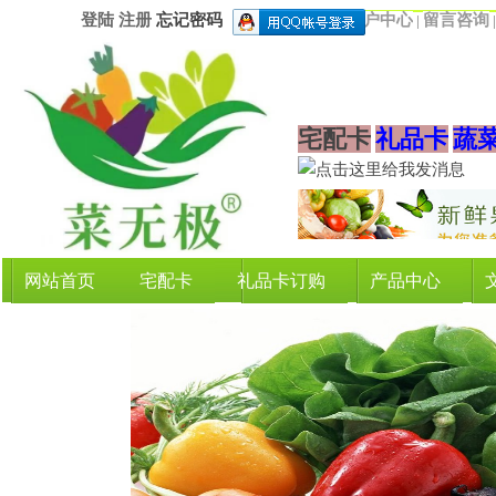
登陆
注册
忘记密码
用户中心
留言咨询
|
宅配卡
礼品卡
蔬
网站首页
宅配卡
礼品卡订购
产品中心