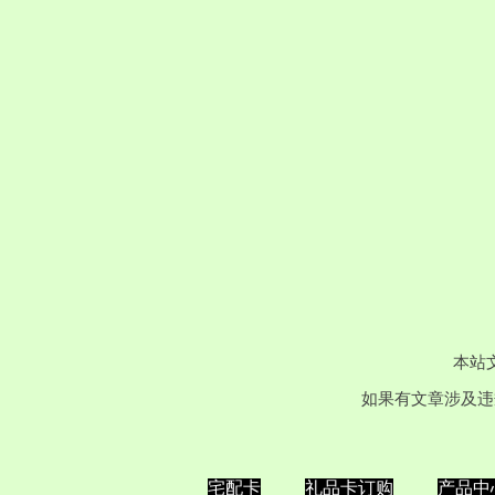
本站
如果有文章涉及违
宅配卡
礼品卡订购
产品中