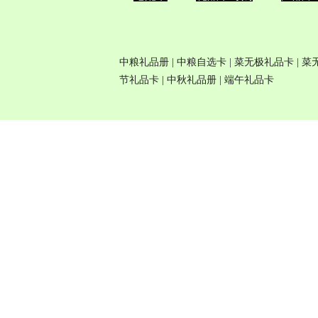
中粮礼品册
|
中粮自选卡
| 菜无极
礼品卡
| 
节礼品卡
|
中秋礼品册
|
端午礼品卡