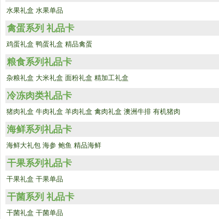
水果礼盒
水果单品
禽蛋系列 礼品卡
鸡蛋礼盒
鸭蛋礼盒
精品禽蛋
粮食系列礼品卡
杂粮礼盒
大米礼盒
面粉礼盒
精加工礼盒
冷冻肉类礼品卡
猪肉礼盒
牛肉礼盒
羊肉礼盒
禽肉礼盒
澳洲牛排
有机猪肉
海鲜系列礼品卡
海鲜大礼包
海参
鲍鱼
精品海鲜
干果系列礼品卡
干果礼盒
干果单品
干菌系列 礼品卡
干菌礼盒
干菌单品