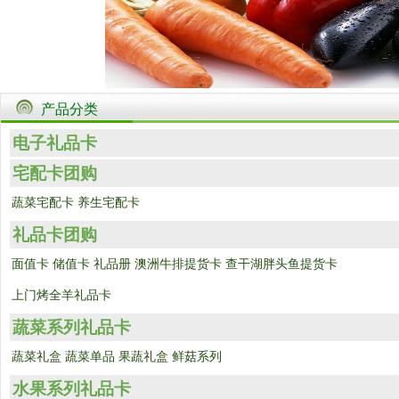
产品分类
电子礼品卡
宅配卡团购
蔬菜宅配卡
养生宅配卡
礼品卡团购
面值卡
储值卡
礼品册
澳洲牛排提货卡
查干湖胖头鱼提货卡
上门烤全羊礼品卡
蔬菜系列礼品卡
蔬菜礼盒
蔬菜单品
果蔬礼盒
鲜菇系列
水果系列礼品卡