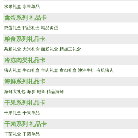
水果礼盒
水果单品
禽蛋系列 礼品卡
鸡蛋礼盒
鸭蛋礼盒
精品禽蛋
粮食系列礼品卡
杂粮礼盒
大米礼盒
面粉礼盒
精加工礼盒
冷冻肉类礼品卡
猪肉礼盒
牛肉礼盒
羊肉礼盒
禽肉礼盒
澳洲牛排
有机猪肉
海鲜系列礼品卡
海鲜大礼包
海参
鲍鱼
精品海鲜
干果系列礼品卡
干果礼盒
干果单品
干菌系列 礼品卡
干菌礼盒
干菌单品