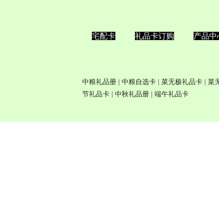
宅配卡
礼品卡订购
产品中
中粮礼品册
|
中粮自选卡
| 菜无极
礼品卡
| 
节礼品卡
|
中秋礼品册
|
端午礼品卡