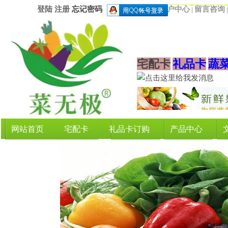
登陆
注册
忘记密码
用户中心
留言咨询
|
宅配卡
礼品卡
蔬
网站首页
宅配卡
礼品卡订购
产品中心