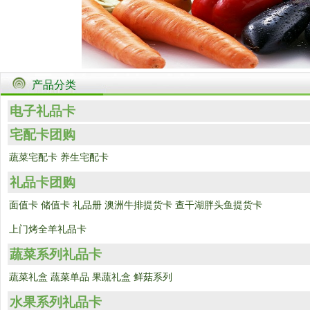
产品分类
电子礼品卡
宅配卡团购
蔬菜宅配卡
养生宅配卡
礼品卡团购
面值卡
储值卡
礼品册
澳洲牛排提货卡
查干湖胖头鱼提货卡
上门烤全羊礼品卡
蔬菜系列礼品卡
蔬菜礼盒
蔬菜单品
果蔬礼盒
鲜菇系列
水果系列礼品卡