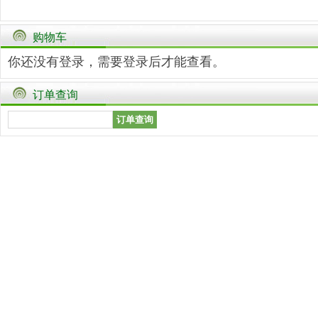
购物车
你还没有登录，需要
登录
后才能查看。
订单查询