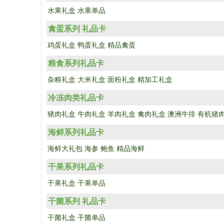
水果礼盒
水果单品
禽蛋系列 礼品卡
鸡蛋礼盒
鸭蛋礼盒
精品禽蛋
粮食系列礼品卡
杂粮礼盒
大米礼盒
面粉礼盒
精加工礼盒
冷冻肉类礼品卡
猪肉礼盒
牛肉礼盒
羊肉礼盒
禽肉礼盒
澳洲牛排
有机猪
海鲜系列礼品卡
海鲜大礼包
海参
鲍鱼
精品海鲜
干果系列礼品卡
干果礼盒
干果单品
干菌系列 礼品卡
干菌礼盒
干菌单品