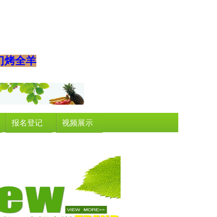
门烤全羊
报名登记
视频展示