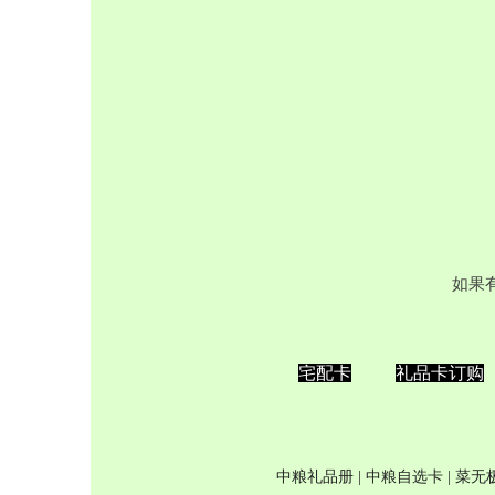
如果
宅配卡
礼品卡订购
中粮礼品册
|
中粮自选卡
| 菜无