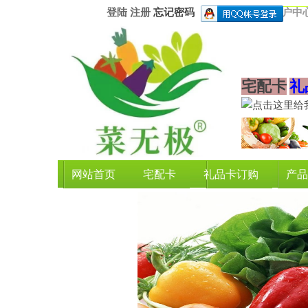
登陆
注册
忘记密码
用户中
宅配卡
礼
网站首页
宅配卡
礼品卡订购
产品