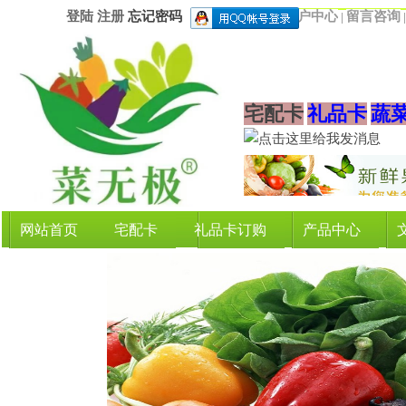
登陆
注册
忘记密码
用户中心
留言咨询
|
宅配卡
礼品卡
蔬
网站首页
宅配卡
礼品卡订购
产品中心