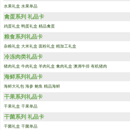
水果礼盒
水果单品
禽蛋系列 礼品卡
鸡蛋礼盒
鸭蛋礼盒
精品禽蛋
粮食系列礼品卡
杂粮礼盒
大米礼盒
面粉礼盒
精加工礼盒
冷冻肉类礼品卡
猪肉礼盒
牛肉礼盒
羊肉礼盒
禽肉礼盒
澳洲牛排
有机猪肉
海鲜系列礼品卡
海鲜大礼包
海参
鲍鱼
精品海鲜
干果系列礼品卡
干果礼盒
干果单品
干菌系列 礼品卡
干菌礼盒
干菌单品