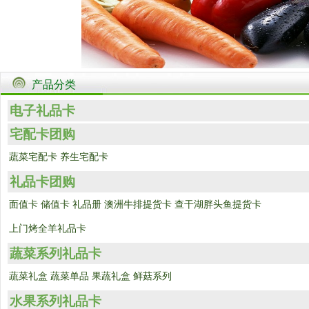
产品分类
电子礼品卡
宅配卡团购
蔬菜宅配卡
养生宅配卡
礼品卡团购
面值卡
储值卡
礼品册
澳洲牛排提货卡
查干湖胖头鱼提货卡
上门烤全羊礼品卡
蔬菜系列礼品卡
蔬菜礼盒
蔬菜单品
果蔬礼盒
鲜菇系列
水果系列礼品卡