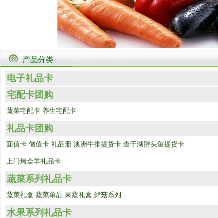
产品分类
电子礼品卡
宅配卡团购
蔬菜宅配卡
养生宅配卡
礼品卡团购
面值卡
储值卡
礼品册
澳洲牛排提货卡
查干湖胖头鱼提货卡
上门烤全羊礼品卡
蔬菜系列礼品卡
蔬菜礼盒
蔬菜单品
果蔬礼盒
鲜菇系列
水果系列礼品卡