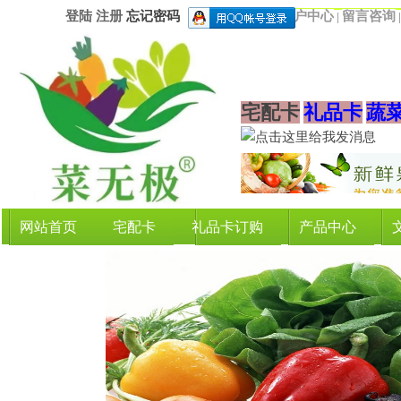
登陆
注册
忘记密码
用户中心
留言咨询
|
宅配卡
礼品卡
蔬
网站首页
宅配卡
礼品卡订购
产品中心