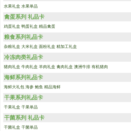
水果礼盒
水果单品
禽蛋系列 礼品卡
鸡蛋礼盒
鸭蛋礼盒
精品禽蛋
粮食系列礼品卡
杂粮礼盒
大米礼盒
面粉礼盒
精加工礼盒
冷冻肉类礼品卡
猪肉礼盒
牛肉礼盒
羊肉礼盒
禽肉礼盒
澳洲牛排
有机猪肉
海鲜系列礼品卡
海鲜大礼包
海参
鲍鱼
精品海鲜
干果系列礼品卡
干果礼盒
干果单品
干菌系列 礼品卡
干菌礼盒
干菌单品