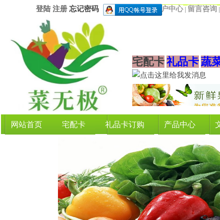
登陆
注册
忘记密码
用户中心
留言咨询
|
宅配卡
礼品卡
蔬
网站首页
宅配卡
礼品卡订购
产品中心