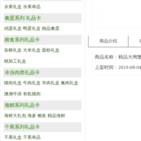
水果礼盒
水果单品
禽蛋系列 礼品卡
鸡蛋礼盒
鸭蛋礼盒
精品禽蛋
粮食系列礼品卡
商品介绍
杂粮礼盒
大米礼盒
面粉礼盒
商品名称：精品大闸蟹
精加工礼盒
上架时间：2019-08-0
冷冻肉类礼品卡
猪肉礼盒
牛肉礼盒
羊肉礼盒
禽肉礼盒
澳洲牛排
有机猪肉
海鲜系列礼品卡
海鲜大礼包
海参
鲍鱼
精品海鲜
干果系列礼品卡
干果礼盒
干果单品