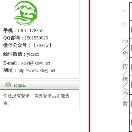
手机：
13611178355
QQ咨询：
1501550025
微信公众号：
【xtsscw】
经理微信：
yidezx
E-mail：
xtsyj@xtsyj.net
网址：
http://www.xtsyj.net
购物车
你还没有登录，需要
登录
后才能查
看。