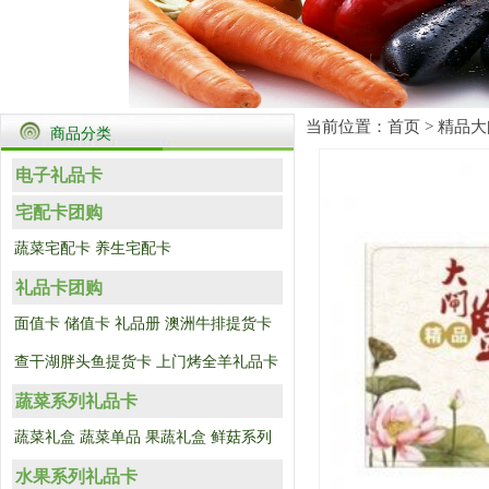
当前位置：
首页
>
精品大
商品分类
电子礼品卡
宅配卡团购
蔬菜宅配卡
养生宅配卡
礼品卡团购
面值卡
储值卡
礼品册
澳洲牛排提货卡
查干湖胖头鱼提货卡
上门烤全羊礼品卡
蔬菜系列礼品卡
蔬菜礼盒
蔬菜单品
果蔬礼盒
鲜菇系列
水果系列礼品卡