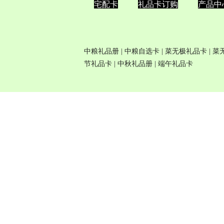
宅配卡
礼品卡订购
产品中
中粮礼品册
|
中粮自选卡
| 菜无极
礼品卡
| 
节礼品卡
|
中秋礼品册
|
端午礼品卡