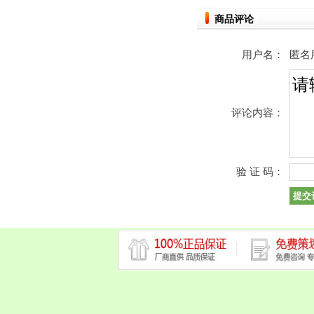
商品评论
用户名：
匿名
评论内容：
验 证 码：