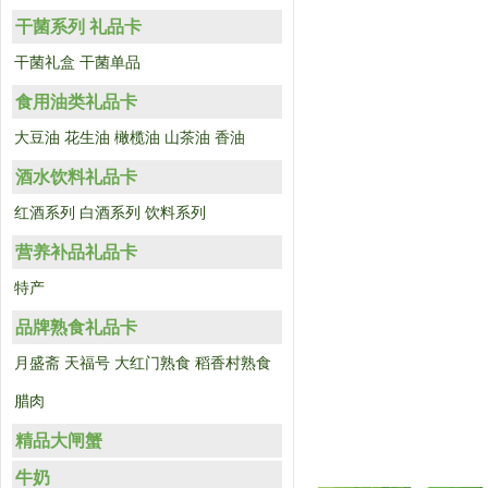
干菌系列 礼品卡
干菌礼盒
干菌单品
食用油类礼品卡
大豆油
花生油
橄榄油
山茶油
香油
酒水饮料礼品卡
红酒系列
白酒系列
饮料系列
营养补品礼品卡
特产
品牌熟食礼品卡
月盛斋
天福号
大红门熟食
稻香村熟食
腊肉
精品大闸蟹
牛奶