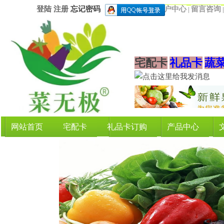
登陆
注册
忘记密码
用户中心
留言咨询
|
宅配卡
礼品卡
蔬
网站首页
宅配卡
礼品卡订购
产品中心