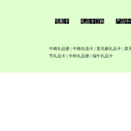
宅配卡
礼品卡订购
产品中
中粮礼品册
|
中粮自选卡
| 菜无极
礼品卡
| 
节礼品卡
|
中秋礼品册
|
端午礼品卡