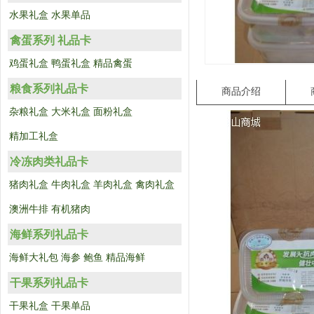
水果礼盒
水果单品
禽蛋系列 礼品卡
鸡蛋礼盒
鸭蛋礼盒
精品禽蛋
粮食系列礼品卡
商品介绍
杂粮礼盒
大米礼盒
面粉礼盒
精加工礼盒
冷冻肉类礼品卡
猪肉礼盒
牛肉礼盒
羊肉礼盒
禽肉礼盒
澳洲牛排
有机猪肉
海鲜系列礼品卡
海鲜大礼包
海参
鲍鱼
精品海鲜
干果系列礼品卡
干果礼盒
干果单品