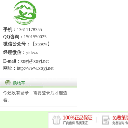
手机：
13611178355
QQ咨询：
1501550025
微信公众号：
【xtsscw】
经理微信：
yidezx
E-mail：
xtsyj@xtsyj.net
网址：
http://www.xtsyj.net
购物车
你还没有登录，需要
登录
后才能查
看。