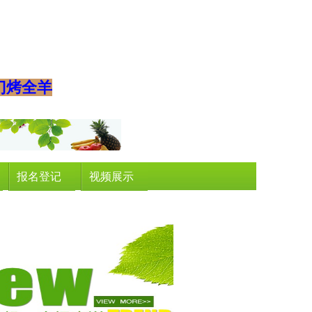
门烤全羊
报名登记
视频展示