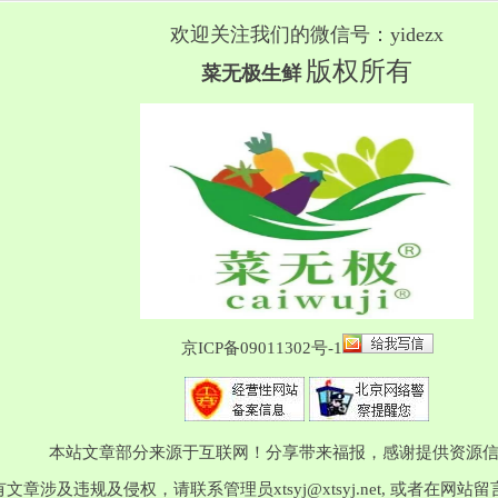
欢迎关注我们的微信号：yidezx
版权所有
菜无极生鲜
京ICP备09011302号-1
本站文章部分来源于互联网！分享带来福报，感谢提供资源
有文章涉及违规及侵权，请联系管理员
xtsyj@xtsyj.net
, 或者在网站