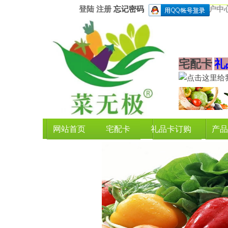
登陆
注册
忘记密码
用户中
宅配卡
礼
网站首页
宅配卡
礼品卡订购
产品