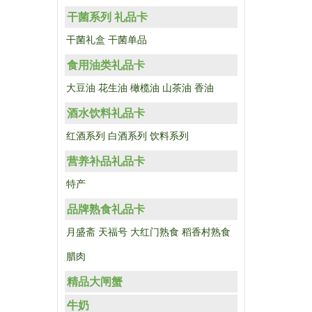
干菌系列 礼品卡
干菌礼盒
干菌单品
食用油类礼品卡
大豆油
花生油
橄榄油
山茶油
香油
酒水饮料礼品卡
红酒系列
白酒系列
饮料系列
营养补品礼品卡
特产
品牌熟食礼品卡
月盛斋
天福号
大红门熟食
稻香村熟食
腊肉
精品大闸蟹
牛奶