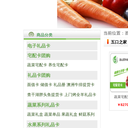
当前位置：
商品分类
五口之家
电子礼品卡
宅配卡团购
蔬菜宅配卡
养生宅配卡
礼品卡团购
面值卡
储值卡
礼品册
澳洲牛排提货卡
查干湖胖头鱼提货卡
上门烤全羊礼品卡
蔬菜宅配
蔬菜系列礼品卡
￥827
蔬菜礼盒
蔬菜单品
果蔬礼盒
鲜菇系列
水果系列礼品卡