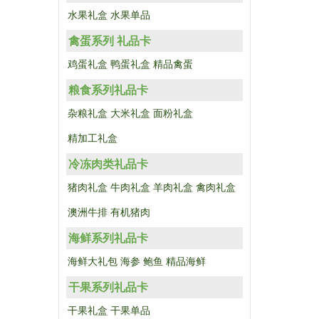
水果礼盒
水果单品
禽蛋系列 礼品卡
鸡蛋礼盒
鸭蛋礼盒
精品禽蛋
粮食系列礼品卡
杂粮礼盒
大米礼盒
面粉礼盒
精加工礼盒
冷冻肉类礼品卡
猪肉礼盒
牛肉礼盒
羊肉礼盒
禽肉礼盒
澳洲牛排
有机猪肉
海鲜系列礼品卡
海鲜大礼包
海参
鲍鱼
精品海鲜
干果系列礼品卡
干果礼盒
干果单品